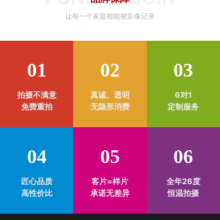
让每一个家庭都能被影像记录
01
02
03
拍摄不满意
真诚、透明
6对1
免费重拍
无隐形消费
定制服务
04
05
06
匠心品质
客片=样片
全年26度
高性价比
承诺无差异
恒温拍摄