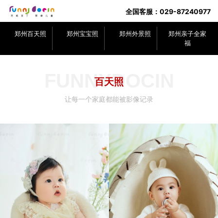
全国客服：029-87240977
郑州百天照
郑州宝宝照
郑州外景照
郑州亲子全家
福
FUNNYDOCIN
百天照
让每一个家庭都能被影像记录