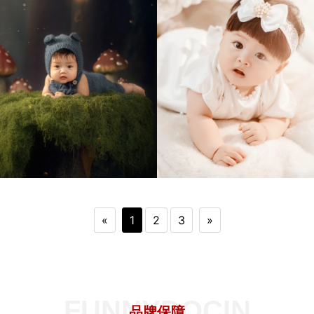
«
1
2
3
»
FUNNYDOCIN
品牌保障