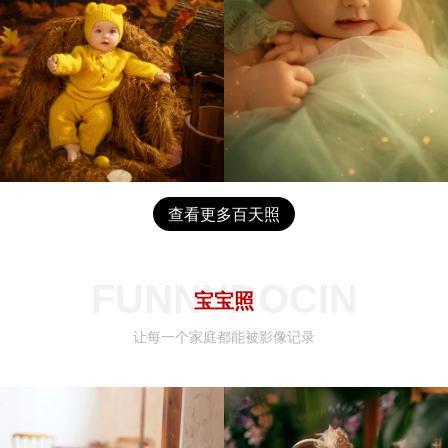
查看更多百天照
FUNNYDOCIN
宝宝照
让每一个家庭都能被影像记录