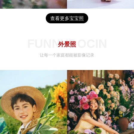
查看更多宝宝照
FUNNYDOCIN
外景照
让每一个家庭都能被影像记录