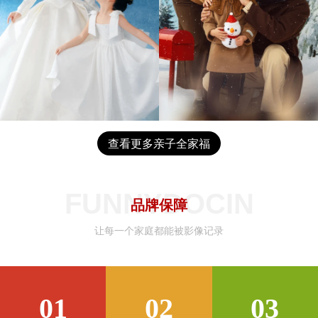
查看更多亲子全家福
FUNNYDOCIN
品牌保障
让每一个家庭都能被影像记录
01
02
03