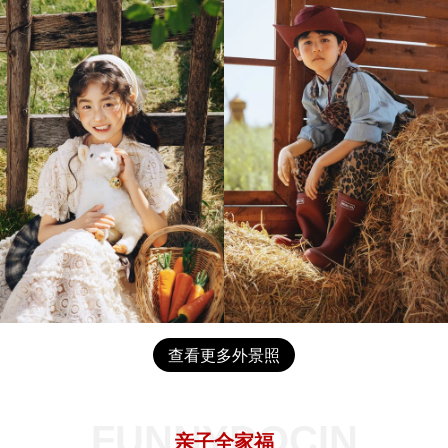
查看更多外景照
FUNNYDOCIN
亲子全家福