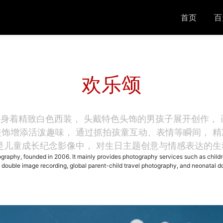
首页
百
欢乐颂
绕身着精致白色西装， 头戴特色头饰的男孩子展开创作，
装饰增添活泼趣味， 通过抓拍孩童互动、表情等瞬间， 精
是儿童成长纪念影像中， 对生日主题创意与情感表达的
graphy, founded in 2006. It mainly provides photography services such as childr
 double image recording, global parent-child travel photography, and neonatal 