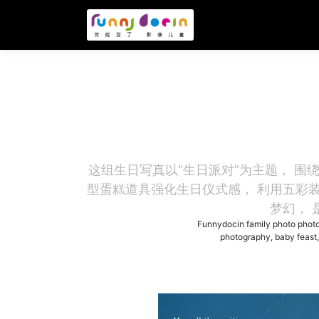
这组生日写真以“生日派对”为主题， 围
型蛋糕道具强化生日仪式感， 利用五彩
梦幻， 
Funnydocin family photo photo
photography, baby feast,